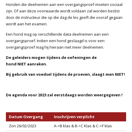
Honden die deelnemen aan een overgangsproef moeten sociaal
zijn. Of aan deze voorwaarde wordt voldaan zal worden beslist
door de instructeur die op die dag de les geeft die vooraf gegaan
wordt aan het examen.
Een hond mag op verschillende data deelnemen aan een
overgangsproef. Indien een hond geslaagd is voor een
overgangsproef mag hij hieraan niet meer deelnemen.
De geleiders mogen tijdens de oefeningen de
hond NIET aanraken.
Bij gebruik van voedsel tijdens de proeven, slaagt men NIET!
De agenda voor 2023 zal eerstdaags worden weergegeven !
Datum Overgang
Inschrijven verplicht
Zon 26/02/2023
A->B klas & B->C Klas & C->F klas