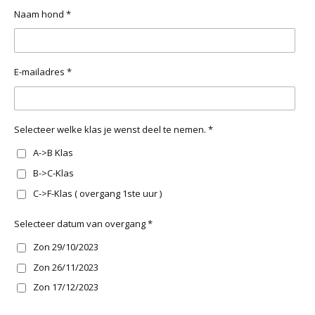
Naam hond *
E-mailadres *
Selecteer welke klas je wenst deel te nemen. *
A->B Klas
B->C-Klas
C->F-Klas ( overgang 1ste uur )
Selecteer datum van overgang *
Zon 29/10/2023
Zon 26/11/2023
Zon 17/12/2023