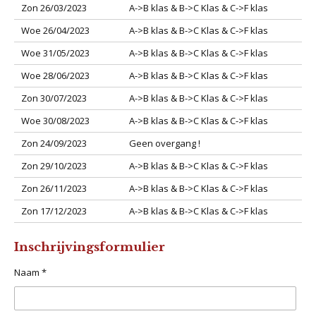
Zon 26/03/2023
A->B klas & B->C Klas & C->F klas
Woe 26/04/2023
A->B klas & B->C Klas & C->F klas
Woe 31/05/2023
A->B klas & B->C Klas & C->F klas
Woe 28/06/2023
A->B klas & B->C Klas & C->F klas
Zon 30/07/2023
A->B klas & B->C Klas & C->F klas
Woe 30/08/2023
A->B klas & B->C Klas & C->F klas
Zon 24/09/2023
Geen overgang !
Zon 29/10/2023
A->B klas & B->C Klas & C->F klas
Zon 26/11/2023
A->B klas & B->C Klas & C->F klas
Zon 17/12/2023
A->B klas & B->C Klas & C->F klas
Inschrijvingsformulier
Naam *