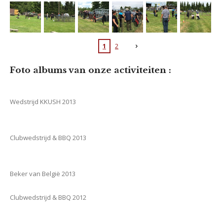
1
2
Foto albums van onze activiteiten :
Wedstrijd KKUSH 2013
Clubwedstrijd & BBQ 2013
Beker van België 2013
Clubwedstrijd & BBQ 2012