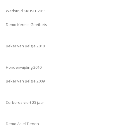
Wedstrijd KKUSH 2011
Demo Kermis Geetbets
Beker van België 2010
Hondenwijding 2010
Beker van België 2009
Cerberos viert 25 jaar
Demo Asiel Tienen