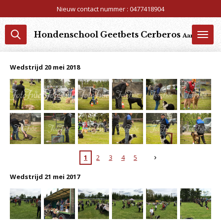
Nieuw contact nummer : 0477418904
Ga
direct
naar
Hondenschool Geetbets Cerberos
Aangesloten 
de
hoofdinhoud
Wedstrijd 20 mei 2018
1
2
3
4
5
Wedstrijd 21 mei 2017