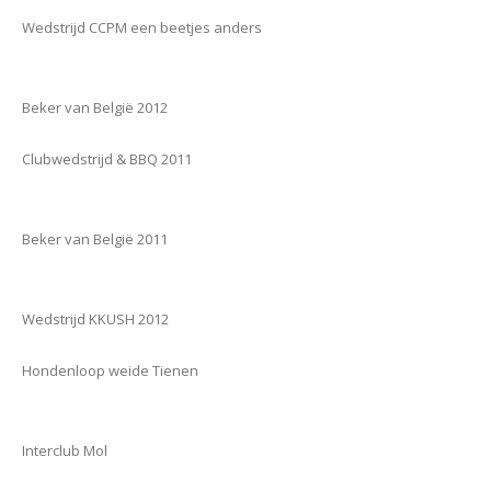
Wedstrijd CCPM een beetjes anders
Beker van België 2012
Clubwedstrijd & BBQ 2011
Beker van België 2011
Wedstrijd KKUSH 2012
Hondenloop weide Tienen
Interclub Mol